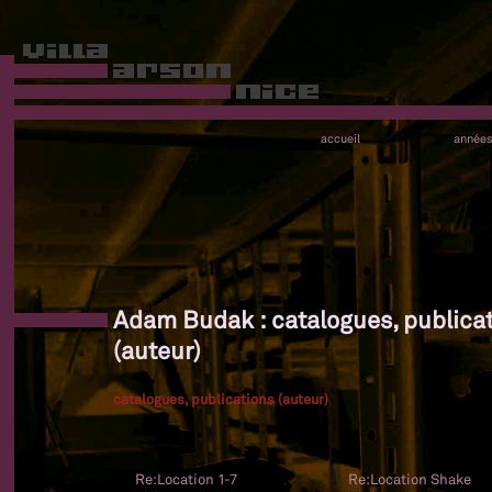
accueil
année
Adam Budak : catalogues, publica
(auteur)
catalogues, publications (auteur)
Re:Location 1-7
Re:Location Shake