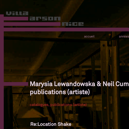
accueil
année
Marysia Lewandowska & Neil Cumm
publications (artiste)
catalogues, publications (artiste)
Re:Location Shake