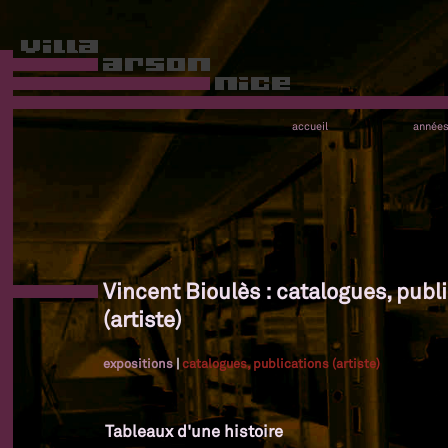
accueil
année
Vincent Bioulès : catalogues, publ
(artiste)
expositions
|
catalogues, publications (artiste)
Tableaux d'une histoire