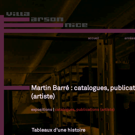
accueil
année
Martin Barré : catalogues, publica
(artiste)
expositions
|
catalogues, publications (artiste)
Tableaux d'une histoire