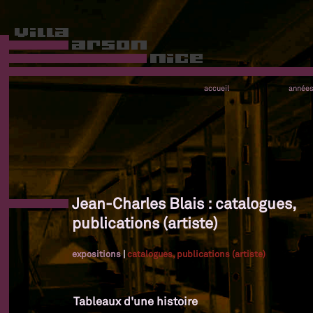
accueil
année
Jean-Charles Blais : catalogues,
publications (artiste)
expositions
|
catalogues, publications (artiste)
Tableaux d'une histoire