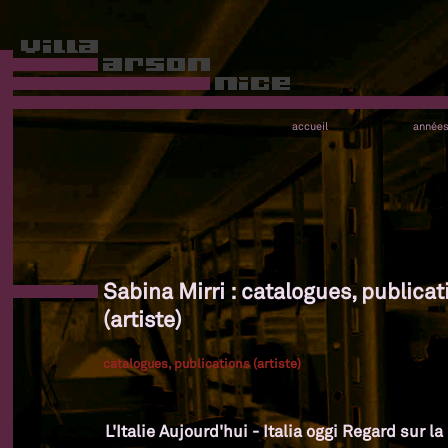
accueil
année
Sabina Mirri : catalogues, publicat
(artiste)
catalogues, publications (artiste)
L'Italie Aujourd'hui - Italia oggi Regard sur l