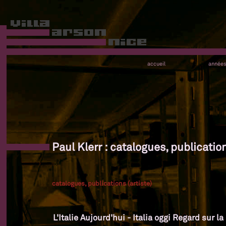
accueil
année
Paul Klerr : catalogues, publication
catalogues, publications (artiste)
L'Italie Aujourd'hui - Italia oggi Regard sur l