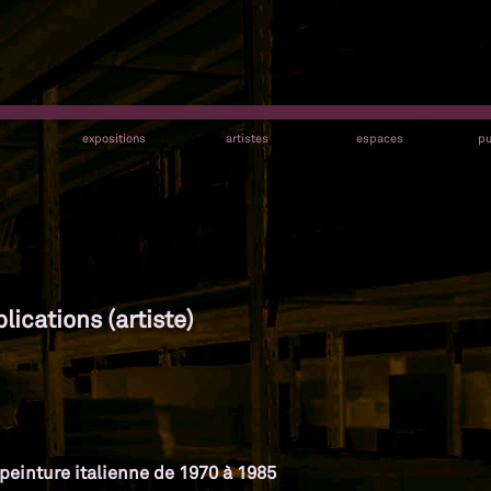
s
expositions
artistes
espaces
pu
lications (artiste)
a peinture italienne de 1970 à 1985