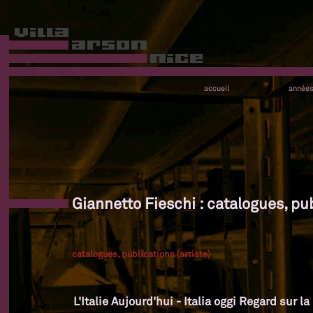
accueil
année
Giannetto Fieschi : catalogues, pub
catalogues, publications (artiste)
L'Italie Aujourd'hui - Italia oggi Regard sur l