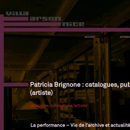
accueil
année
Patricia Brignone : catalogues, pu
(artiste)
catalogues, publications (artiste)
La performance – Vie de l’archive et actualit