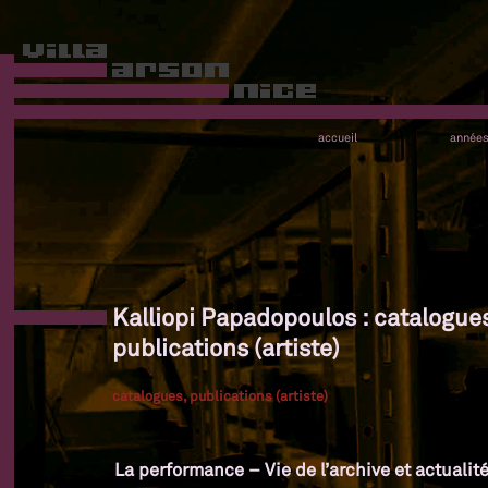
accueil
année
Kalliopi Papadopoulos : catalogues
publications (artiste)
catalogues, publications (artiste)
La performance – Vie de l’archive et actualit