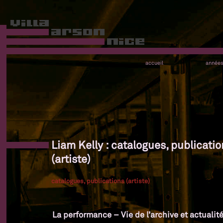
accueil
année
Liam Kelly : catalogues, publicati
(artiste)
catalogues, publications (artiste)
La performance – Vie de l’archive et actualit