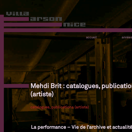
accueil
année
Mehdi Brit : catalogues, publicati
(artiste)
catalogues, publications (artiste)
La performance – Vie de l’archive et actualit