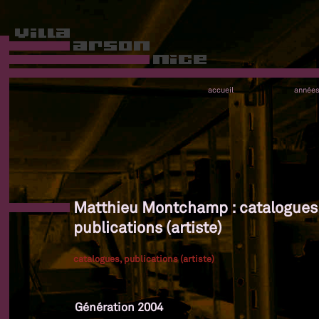
accueil
année
Matthieu Montchamp : catalogues
publications (artiste)
catalogues, publications (artiste)
Génération 2004