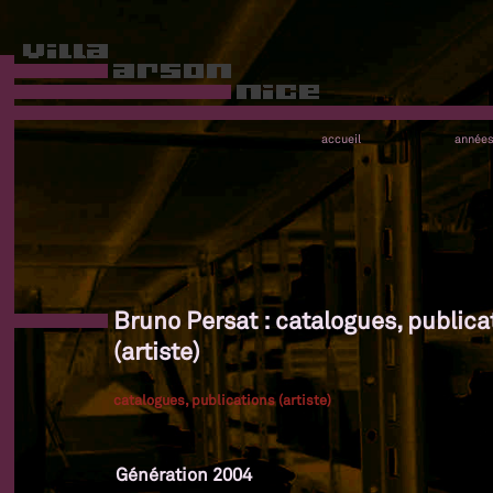
accueil
année
Bruno Persat : catalogues, publica
(artiste)
catalogues, publications (artiste)
Génération 2004