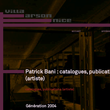
accueil
année
Patrick Bani : catalogues, publicat
(artiste)
catalogues, publications (artiste)
Génération 2004