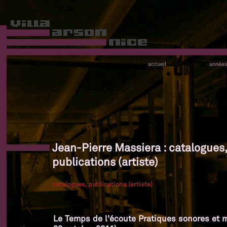
accueil
année
Jean-Pierre Massiera : catalogues,
publications (artiste)
catalogues, publications (artiste)
Le Temps de l'écoute Pratiques sonores et m