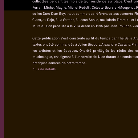
collectées pendant les mois de leur résidence sur place. C'est une
Ferrari, Michel Magne, Michel Redolfi, Céleste Boursier-Mougenot, Pi
ou les Dum Dum Boys, tout comme des références aux concerts Fluxu
Clans, au Dojo, à La Station, à Locus Sonus, aux labels Tiramizu et 
Murs du Son produite à la Villa Arson en 1995 par Jean-Philippe Vie
Cette publication s'est construite au fil du temps par The Bells A
textes ont été commandés à Julien Bécourt, Alexandre Castant, Phili
les artistes et les époques. Ont été privilégiés les récits des
musicologue, enseignant à l'université de Nice durant de nombreus
pratiques sonores de notre temps.
plus de détails...