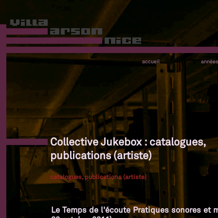
accueil
année
Collective Jukebox : catalogues,
publications (artiste)
catalogues, publications (artiste)
Le Temps de l'écoute Pratiques sonores et m