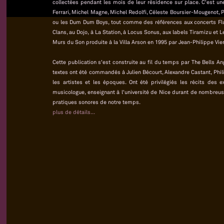
collectées pendant les mois de leur résidence sur place. C'est une
Ferrari, Michel Magne, Michel Redolfi, Céleste Boursier-Mougenot, Pi
ou les Dum Dum Boys, tout comme des références aux concerts Fluxu
Clans, au Dojo, à La Station, à Locus Sonus, aux labels Tiramizu et 
Murs du Son produite à la Villa Arson en 1995 par Jean-Philippe Vie
Cette publication s'est construite au fil du temps par The Bells A
textes ont été commandés à Julien Bécourt, Alexandre Castant, Phili
les artistes et les époques. Ont été privilégiés les récits des
musicologue, enseignant à l'université de Nice durant de nombreus
pratiques sonores de notre temps.
plus de détails...