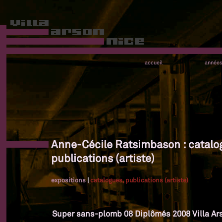
accueil
année
Anne-Cécile Ratsimbason : catalo
publications (artiste)
expositions
|
catalogues, publications (artiste)
Super sans-plomb 08 Diplômés 2008 Villa Ar