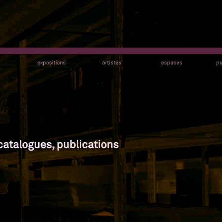
s
expositions
artistes
espaces
pu
catalogues, publications