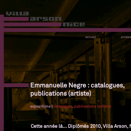
accueil
année
Emmanuelle Negre : catalogues,
publications (artiste)
expositions
|
catalogues, publications (artiste)
Cette année là... Diplômés 2010, Villa Arson, 