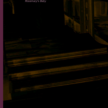
Rosemary's Baby