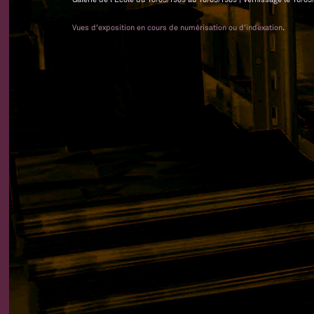
Vues d'exposition en cours de numérisation ou d'indexation
.