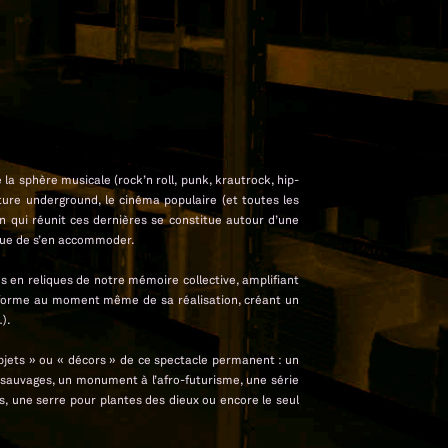
a sphère musicale (rock’n roll, punk, krautrock, hip-
ature underground, le cinéma populaire (et toutes les
en qui réunit ces dernières se constitue autour d’une
 que de s’en accommoder.
es en reliques de notre mémoire collective, amplifiant
e forme au moment même de sa réalisation, créant un
).
 objets » ou « décors » de ce spectacle permanent : un
 sauvages, un monument à l’afro-futurisme, une série
s, une serre pour plantes des dieux ou encore le seul