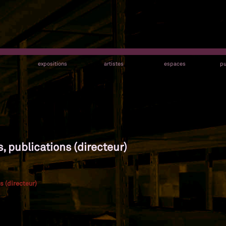
s
expositions
artistes
espaces
pu
s, publications (directeur)
s (directeur)