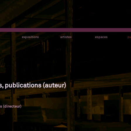
s
expositions
artistes
espaces
pu
s, publications (auteur)
s (directeur)