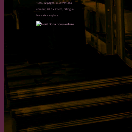
1993, 32 pages, illustrations
couleur, 26,5 x 21 cm, bilingue
français - anglais