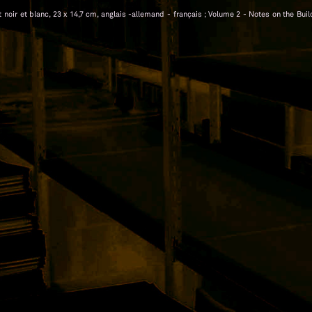
t noir et blanc, 23 x 14,7 cm, anglais -allemand - français ; Volume 2 - Notes on the Buil