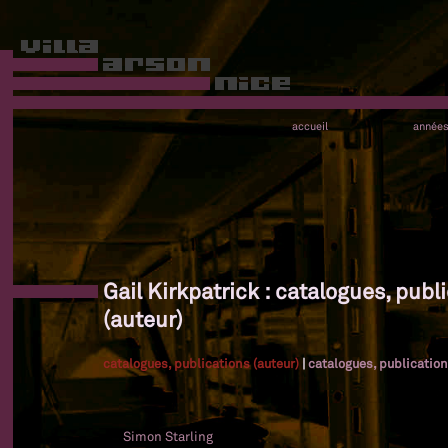
accueil
année
Gail Kirkpatrick : catalogues, publ
(auteur)
catalogues, publications (auteur)
|
catalogues, publication
Simon Starling