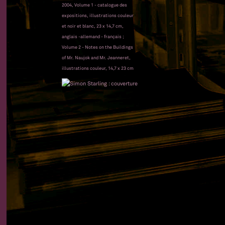
2004, Volume 1 - catalogue des
expositions, illustrations couleur
et noir et blanc, 23 x 14,7 cm,
anglais -allemand - français ;
Volume 2 - Notes on the Buildings
of Mr. Naujok and Mr. Jeanneret,
illustrations couleur, 14,7 x 23 cm