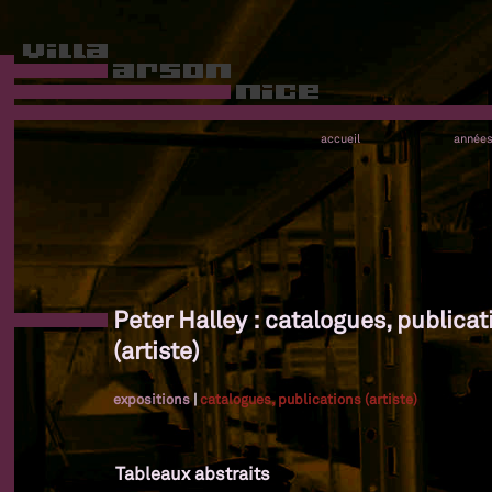
accueil
année
Peter Halley : catalogues, publicat
(artiste)
expositions
|
catalogues, publications (artiste)
Tableaux abstraits