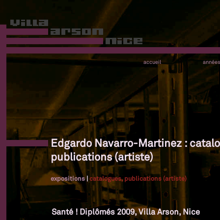
accueil
année
Edgardo Navarro-Martinez : catal
publications (artiste)
expositions
|
catalogues, publications (artiste)
Santé ! Diplômés 2009, Villa Arson, Nice