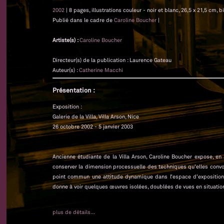
2002
| 8 pages, illustrations couleur - noir et blanc, 26,5 x 21,5 cm, b
Publié dans le cadre de
Caroline Boucher
|
Artiste(s) :
Caroline Boucher
Directeur(s) de la publication : Laurence Gateau
Auteur(s) :
Catherine Macchi
Présentation :
Exposition :
Galerie de la Villa, Villa Arson, Nice
26 octobre 2002 - 5 janvier 2003
Ancienne étudiante de la Villa Arson, Caroline Boucher expose, en 
conserver la dimension processuelle des techniques qu’elles convoq
point commun une attitude dynamique dans l’espace d’exposition,
donne à voir quelques œuvres isolées, doublées de vues en situation
plus de détails...