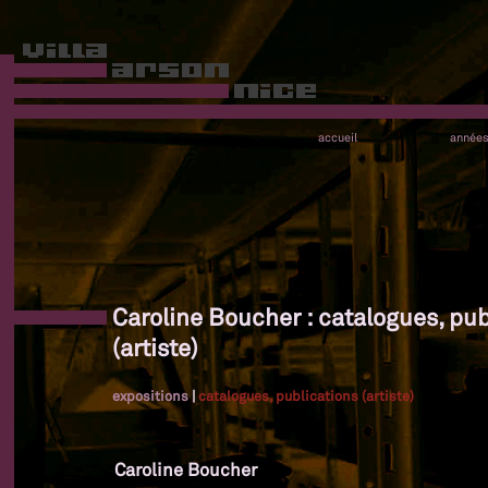
accueil
année
Caroline Boucher : catalogues, pub
(artiste)
expositions
|
catalogues, publications (artiste)
Caroline Boucher