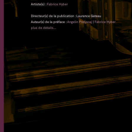
Artiste(s) :
Fabrice Hyber
Directeur(s) de la publication : Laurence Gateau
Auteur(s) de la préface :
Angelin Preljocaj
|
Fabrice Hyber
plus de détails...