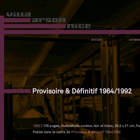
accueil
année
Provisoire & Définitif 1964/1992
1992
| 128 pages, illustrations couleur, noir et blanc, 26,5 x 21 cm, fr
Publié dans le cadre de
Provisoire & définitif 1964/1992