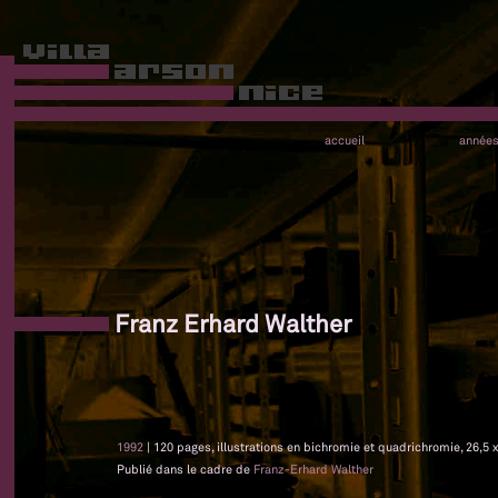
accueil
année
Franz Erhard Walther
1992
| 120 pages, illustrations en bichromie et quadrichromie, 26,5 
Publié dans le cadre de
Franz-Erhard Walther