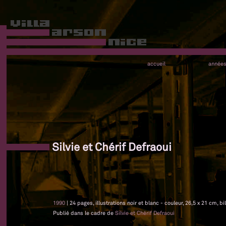
accueil
année
Silvie et Chérif Defraoui
1990
| 24 pages, illustrations noir et blanc - couleur, 26,5 x 21 cm, 
Publié dans le cadre de
Silvie et Chérif Defraoui