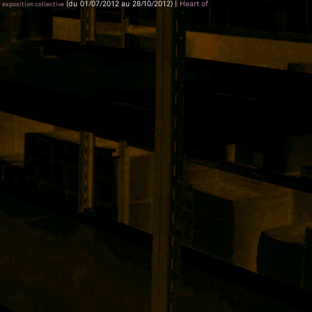
(du 01/07/2012 au 28/10/2012) |
Heart of
 exposition collective