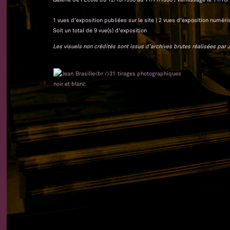
1 vues d'exposition publiées sur le site | 2 vues d'exposition numéri
Soit un total de 9 vue(s) d'exposition
Les visuels non crédités sont issus d'archives brutes réalisées par J