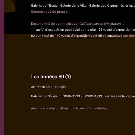
Galerie de l'École | Galerie de la Villa | Galerie des Cyprès | Galeri
Communiqué de presse
Document(s) de communication
(affiche, carton d'invitation...)
11 vue(s) d'exposition publiée(s) sur le site | 25 vue(s) d'exposition
soit un total de 110 vue(s) d'exposition dont 99 consultables
sur de
Les années 80 (1)
Artiste(s) :
Jean Brasille
Galerie de l'École du 30/04/1993 au 09/05/1993 | Vernissage le 29/04/
Aucune vue d'exposition numérisée et/ou indexée
.