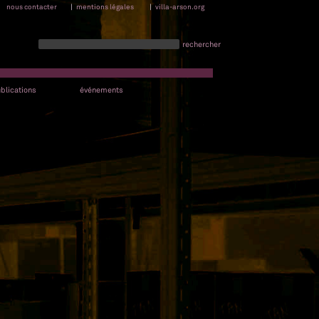
nous contacter
|
mentions légales
|
villa-arson.org
rechercher
blications
événements