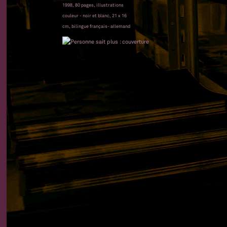
1998, 80 pages, illustrations
couleur - noir et blanc, 21 x 16
cm, bilingue français- allemand