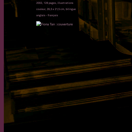
2002, 128 pages, illustrations
couleur, 26,5 x 21,5 cm, bilingue
anglais - français