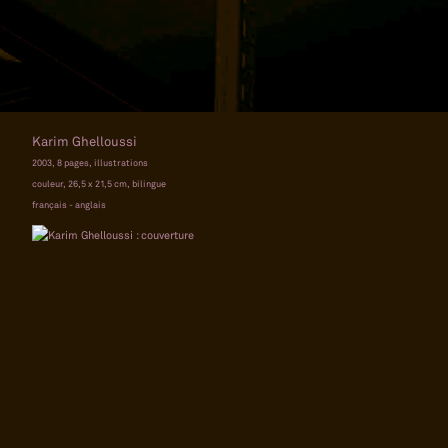
Karim Ghelloussi
2003, 8 pages, illustrations
couleur, 26,5 x 21,5 cm, bilingue
français - anglais