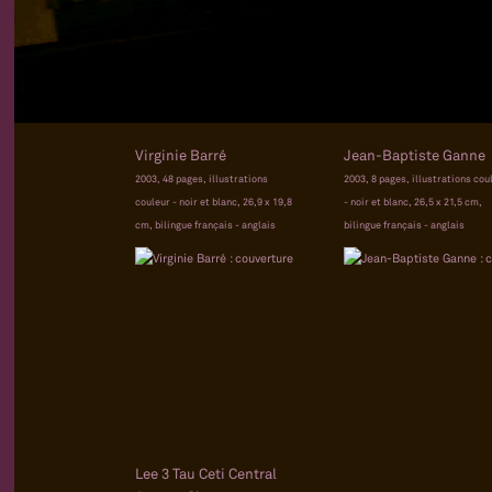
Virginie Barré
Jean-Baptiste Ganne
2003, 48 pages, illustrations
2003, 8 pages, illustrations cou
couleur - noir et blanc, 26,9 x 19,8
- noir et blanc, 26,5 x 21,5 cm,
cm, bilingue français - anglais
bilingue français - anglais
Lee 3 Tau Ceti Central