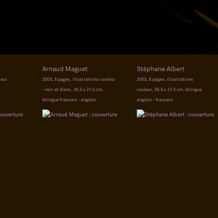
Arnaud Maguet
Stéphane Albert
leur
2003, 8 pages, illustrations couleur
2003, 8 pages, illustrations
- noir et blanc, 26,5 x 21,5 cm,
couleur, 26,5 x 21,5 cm, bilingue
bilingue français - anglais
anglais - français