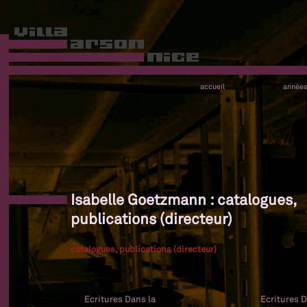
accueil
année
Isabelle Goetzmann : catalogues,
publications (directeur)
catalogues, publications (directeur)
Ecritures Dans la
Ecritures D