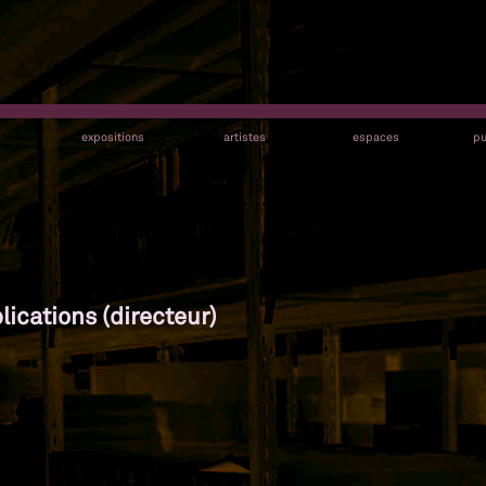
s
expositions
artistes
espaces
pu
lications (directeur)