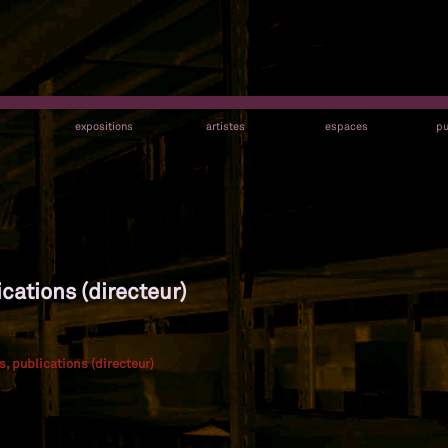
s
expositions
artistes
espaces
pu
cations (directeur)
s, publications (directeur)