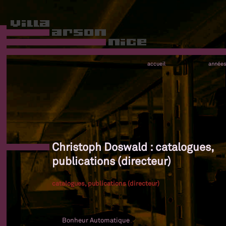
accueil
année
Christoph Doswald : catalogues,
publications (directeur)
catalogues, publications (directeur)
Bonheur Automatique