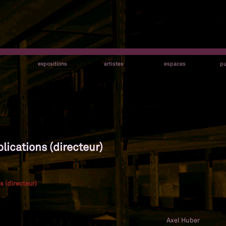
s
expositions
artistes
espaces
pu
lications (directeur)
s (directeur)
Axel Huber