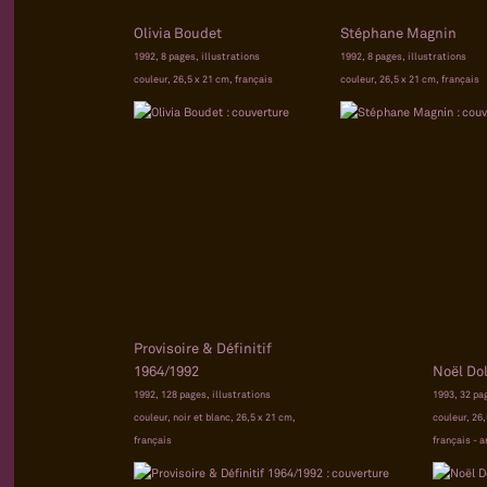
Olivia Boudet
Stéphane Magnin
1992, 8 pages, illustrations
1992, 8 pages, illustrations
couleur, 26,5 x 21 cm, français
couleur, 26,5 x 21 cm, français
Provisoire & Définitif
1964/1992
Noël Dol
1992, 128 pages, illustrations
1993, 32 pa
couleur, noir et blanc, 26,5 x 21 cm,
couleur, 26,
français
français - a