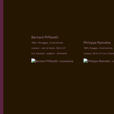
Bernard Piffaretti
Philippe Ramette
1991, 104 pages, illustrations
couleur - noir et blanc, 26,5 x 21
1991, 8 pages, illustrations
cm, français - anglais - allemand
couleur, 26,5 x 21 cm, frança