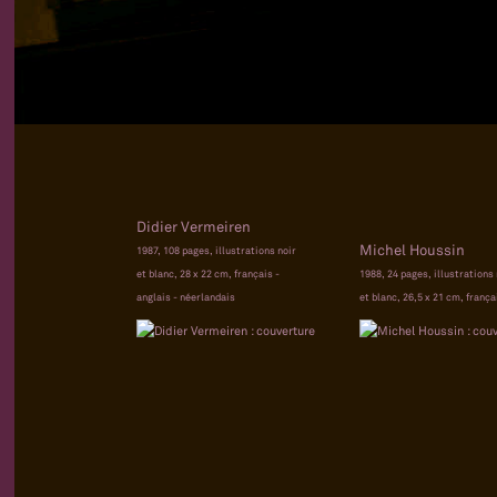
Didier Vermeiren
Michel Houssin
1987, 108 pages, illustrations noir
et blanc, 28 x 22 cm, français -
1988, 24 pages, illustrations 
anglais - néerlandais
et blanc, 26,5 x 21 cm, frança