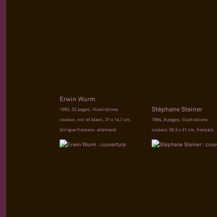
Erwin Wurm
Stéphane Steiner
1993, 32 pages, illustrations
couleur, noir et blanc, 21 x 14,7 cm,
1994, 8 pages, illustrations
bilingue français- allemand
couleur, 26,5 x 21 cm, français