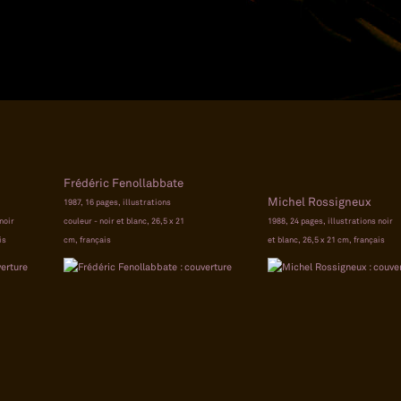
Frédéric Fenollabbate
Michel Rossigneux
1987, 16 pages, illustrations
noir
couleur - noir et blanc, 26,5 x 21
1988, 24 pages, illustrations noir
is
cm, français
et blanc, 26,5 x 21 cm, français