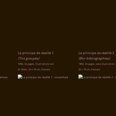
Le principe de réalité 1
Le principe de réalité 2
(Tirs groupés)
(Bio-bibliographies)
1993, 24 pages, illustrations noir
1993, 24 pages, sans illustration,
et blanc, 24 x 16 cm, français
24 x 16 cm, français