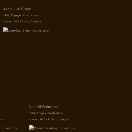
Jean-Luc Blanc
1993, 12 pages, illustrations
couleur, 26,5 x 21 cm, français
a
Vassili Balatsos
1994, 8 pages, illustrations
ais
couleur, 26,5 x 21,5 cm, français