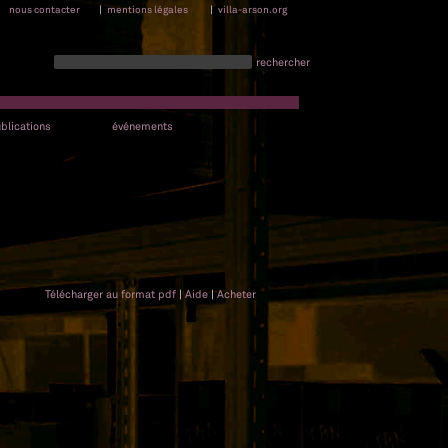
nous contacter
|
mentions légales
|
villa-arson.org
rechercher
blications
événements
Télécharger au format pdf
|
Aide
|
Acheter