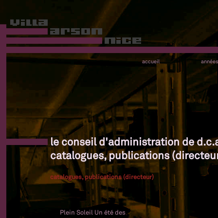
accueil
année
le conseil d'administration de d.c.a
catalogues, publications (directeu
catalogues, publications (directeur)
Plein Soleil Un été des