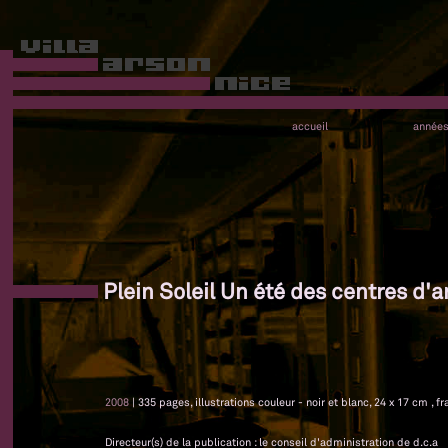
accueil
année
Plein Soleil Un été des centres d'ar
2008
| 335 pages, illustrations couleur - noir et blanc, 24 x 17 cm , fr
Directeur(s) de la publication : le conseil d'administration de d.c.a