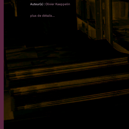
Auteur(s) :
Olivier Kaeppelin
plus de détails...