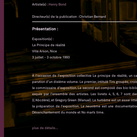
Artiste(s) :
Henry Bond
Directeur(s) de la publication : Christian Bernard
Présentation :
Exposition(s) :
Le Principe de réalité
Villa Arson, Nice
3 juillet - 3 octobre 1993
À l'occasion de l'exposition collective Le principe de réalité, un 
parution d’un dixième volume. Le premier, intitulé Tirs groupés, cr
le commissaire d’exposition. Le second est composé des bio-biblio
exquis par l'ensemble des artistes. Les livrets 4, 5, 6, 7 sont d
(L'Abcdère), et Gregory Green (Manual). Le huitième est un essai littér
la préparation de l'exposition. Le neuvième est une documentati
Désenchantement du monde et No man’s time.
plus de détails...