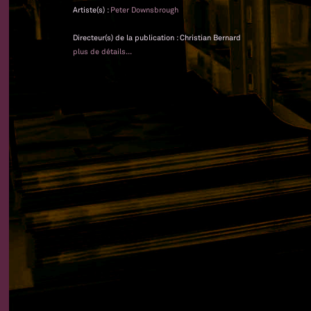
Artiste(s) :
Peter Downsbrough
Directeur(s) de la publication : Christian Bernard
plus de détails...