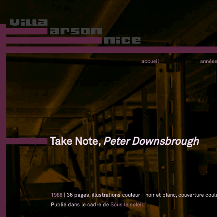
accueil
année
Take Note,
Peter Downsbrough
1988
| 36 pages, illustrations couleur - noir et blanc, couverture coul
Publié dans le cadre de
Sous le soleil 1